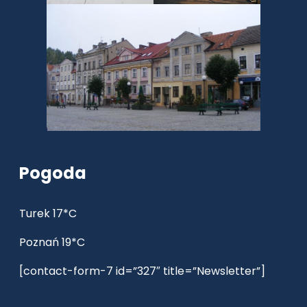
Pogoda
Turek 17*C
Poznań 19*C
[contact-form-7 id=”327″ title=”Newsletter”]