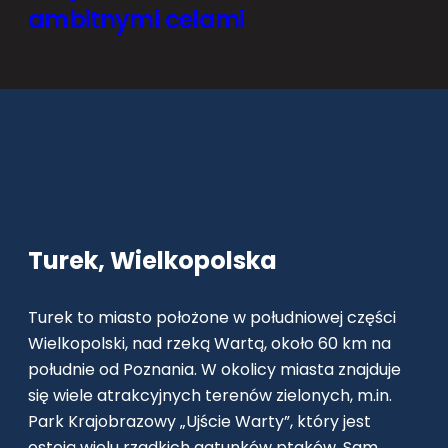
ambitnymi celami
Turek, Wielkopolska
Turek to miasto położone w południowej części
Wielkopolski, nad rzeką Wartą, około 60 km na
południe od Poznania. W okolicy miasta znajduje
się wiele atrakcyjnych terenów zielonych, m.in.
Park Krajobrazowy „Ujście Warty”, który jest
ostoją wielu rzadkich gatunków ptaków. Sam