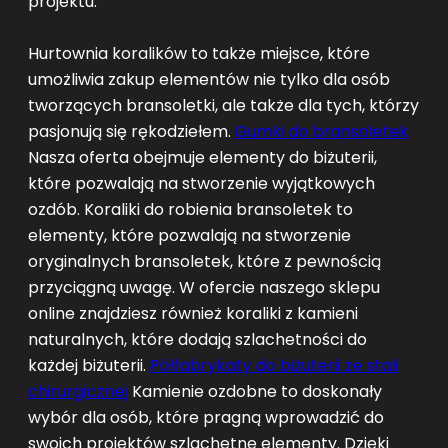
projektu.
Hurtownia koralików to także miejsce, które
umożliwia zakup elementów nie tylko dla osób
tworzących bransoletki, ale także dla tych, którzy
pasjonują się rękodziełem.
Gumki do bransoletek
Nasza oferta obejmuje elementy do biżuterii,
które pozwalają na stworzenie wyjątkowych
ozdób. Koraliki do robienia bransoletek to
elementy, które pozwalają na stworzenie
oryginalnych bransoletek, które z pewnością
przyciągną uwagę. W ofercie naszego sklepu
online znajdziesz również koraliki z kamieni
naturalnych, które dodają szlachetności do
każdej biżuterii.
Półfabrykaty do biżuterii ze stali
chirurgicznej
Kamienie ozdobne to doskonały
wybór dla osób, które pragną wprowadzić do
swoich projektów szlachetne elementy. Dzięki