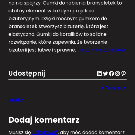
na nią spojrzy. Gumki do robienia bransoletek to
istotny element w każdym projekcie
biżuteryjnym. Dzięki mocnym gumkom do
bransoletek stworzysz biżuterię, która jest
elastyczna. Gumki do koralików to solidne
rozwiązanie, które zapewnia, że tworzenie
biżuterii jest łatwe i sprawne.
Hurtownia koralików
Udostępnij
LinkedIn
Twitter
Facebook
Instagram
Pinterest
Dodaj komentarz
Musisz się
zalogować
, aby móc dodać komentarz.