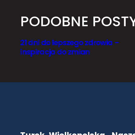
PODOBNE POST
21 dni do lepszego zdrowia –
inspiracja do zmian