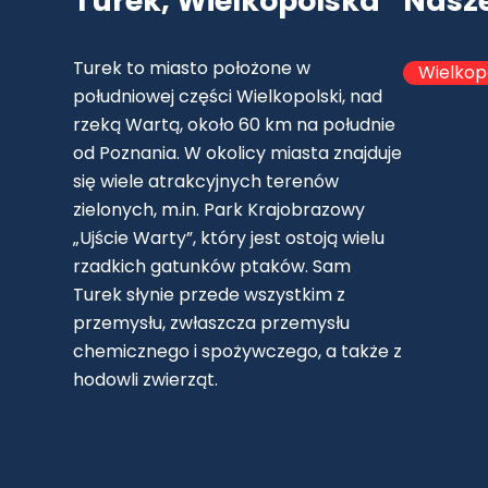
Turek, Wielkopolska
Nasz
Turek to miasto położone w
Wielkop
południowej części Wielkopolski, nad
rzeką Wartą, około 60 km na południe
od Poznania. W okolicy miasta znajduje
się wiele atrakcyjnych terenów
zielonych, m.in. Park Krajobrazowy
„Ujście Warty”, który jest ostoją wielu
rzadkich gatunków ptaków. Sam
Turek słynie przede wszystkim z
przemysłu, zwłaszcza przemysłu
chemicznego i spożywczego, a także z
hodowli zwierząt.