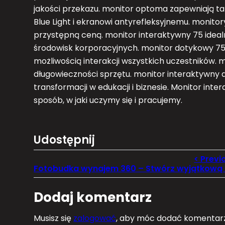
jakości przekazu. monitor optoma zapewniają ta
Blue Light i ekranowi antyrefleksyjnemu. monito
przystępną ceną. monitor interaktywny 75 idealn
środowisk korporacyjnych. monitor dotykowy 75 u
możliwością interakcji wszystkich uczestników. mo
długowieczności sprzętu. monitor interaktywny a
transformacji w edukacji i biznesie. Monitor inte
sposób, w jaki uczymy się i pracujemy.
Udostępnij
Dodaj komentarz
Musisz się
zalogować
, aby móc dodać komentarz