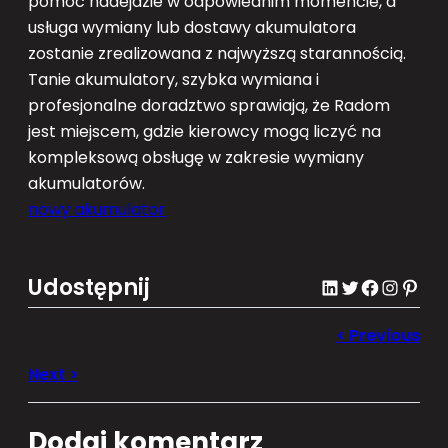
pomoc nadejdzie w odpowiednim momencie, a
usługa wymiany lub dostawy akumulatora
zostanie zrealizowana z najwyższą starannością.
Tanie akumulatory, szybka wymiana i
profesjonalne doradztwo sprawiają, że Radom
jest miejscem, gdzie kierowcy mogą liczyć na
kompleksową obsługę w zakresie wymiany
akumulatorów.
nowy akumulator
Udostępnij
LinkedIn
Twitter
Facebook
Instagram
Pinterest
Dodaj komentarz