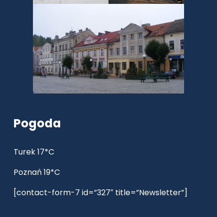
Pogoda
Turek 17*C
Poznań 19*C
[contact-form-7 id=”327″ title=”Newsletter”]