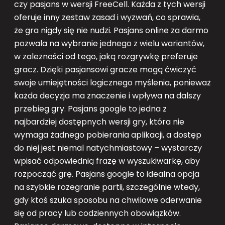
czy pasjans w wersji FreeCell. Każda z tych wersji
oferuje inny zestaw zasad i wyzwań, co sprawia,
że gra nigdy się nie nudzi. Pasjans online za darmo
pozwala na wybranie jednego z wielu wariantów,
w zależności od tego, jaką rozgrywkę preferuje
gracz. Dzięki pasjansowi gracze mogą ćwiczyć
swoje umiejętności logicznego myślenia, ponieważ
każda decyzja ma znaczenie i wpływa na dalszy
przebieg gry. Pasjans google to jedna z
najbardziej dostępnych wersji gry, która nie
wymaga żadnego pobierania aplikacji, a dostęp
do niej jest niemal natychmiastowy – wystarczy
wpisać odpowiednią frazę w wyszukiwarkę, aby
rozpocząć grę. Pasjans google to idealna opcja
na szybkie rozegranie partii, szczególnie wtedy,
gdy ktoś szuka sposobu na chwilowe oderwanie
się od pracy lub codziennych obowiązków.