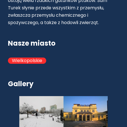
ostoją wielu rzadkich gatunków ptaków. Sam
Turek słynie przede wszystkim z przemysłu,
zwłaszcza przemysłu chemicznego i
spożywczego, a także z hodowli zwierząt.
Nasze miasto
Wielkopolskie
Gallery