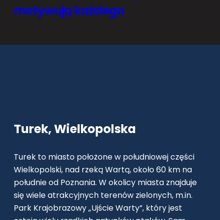
motywują każdego
Turek, Wielkopolska
Turek to miasto położone w południowej części
Wielkopolski, nad rzeką Wartą, około 60 km na
południe od Poznania. W okolicy miasta znajduje
się wiele atrakcyjnych terenów zielonych, m.in.
Park Krajobrazowy „Ujście Warty”, który jest