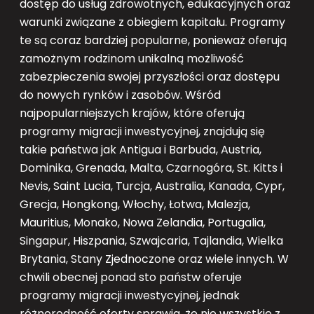
dostęp do usług zdrowotnych, edukacyjnych oraz
warunki związane z obiegiem kapitału. Programy
te są coraz bardziej popularne, ponieważ oferują
zamożnym rodzinom unikalną możliwość
zabezpieczenia swojej przyszłości oraz dostępu
do nowych rynków i zasobów. Wśród
najpopularniejszych krajów, które oferują
programy migracji inwestycyjnej, znajdują się
takie państwa jak Antigua i Barbuda, Austria,
Dominika, Grenada, Malta, Czarnogóra, St. Kitts i
Nevis, Saint Lucia, Turcja, Australia, Kanada, Cypr,
Grecja, Hongkong, Włochy, Łotwa, Malezja,
Mauritius, Monako, Nowa Zelandia, Portugalia,
Singapur, Hiszpania, Szwajcaria, Tajlandia, Wielka
Brytania, Stany Zjednoczone oraz wiele innych. W
chwili obecnej ponad sto państw oferuje
programy migracji inwestycyjnej, jednak
różnorodność oferty sprawia, że nie wszystkie z