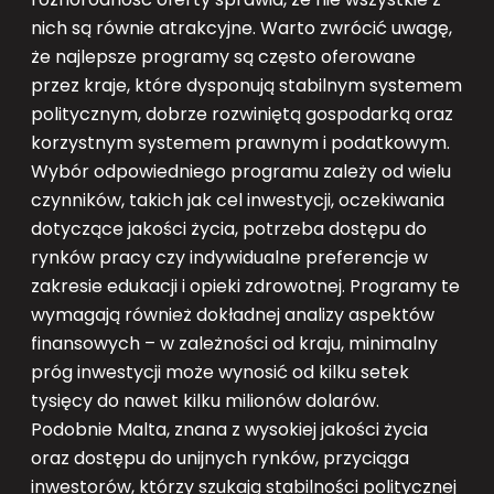
nich są równie atrakcyjne. Warto zwrócić uwagę,
że najlepsze programy są często oferowane
przez kraje, które dysponują stabilnym systemem
politycznym, dobrze rozwiniętą gospodarką oraz
korzystnym systemem prawnym i podatkowym.
Wybór odpowiedniego programu zależy od wielu
czynników, takich jak cel inwestycji, oczekiwania
dotyczące jakości życia, potrzeba dostępu do
rynków pracy czy indywidualne preferencje w
zakresie edukacji i opieki zdrowotnej. Programy te
wymagają również dokładnej analizy aspektów
finansowych – w zależności od kraju, minimalny
próg inwestycji może wynosić od kilku setek
tysięcy do nawet kilku milionów dolarów.
Podobnie Malta, znana z wysokiej jakości życia
oraz dostępu do unijnych rynków, przyciąga
inwestorów, którzy szukają stabilności politycznej