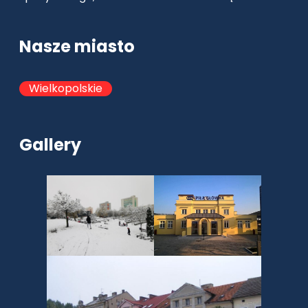
Nasze miasto
Wielkopolskie
Gallery