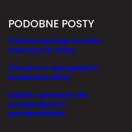
PODOBNE POSTY
21 dni do lepszego zdrowia –
inspiracja do zmian
Literatura o negocjacjach i
budowaniu relacji
Książki o sprzedaży dla
początkujących i
profesjonalistów