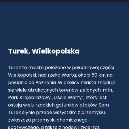
Turek, Wielkopolska
Turek to miasto położone w południowej części
Wielkopolski, nad rzeką Wartą, około 60 km na
południe od Poznania. W okolicy miasta znajduje
się wiele atrakcyjnych terenów zielonych, m.in.
Park Krajobrazowy „Ujście Warty”, który jest
ostoją wielu rzadkich gatunków ptaków. Sam
Turek słynie przede wszystkim z przemysłu,
zwłaszcza przemysłu chemicznego i
spożywczego, a także z hodowli zwierząt.