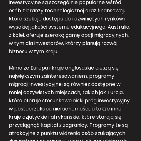
inwestycyjne są szczególnie popularne wśród
osób z branży technologicznej oraz finansowej,
które szukają dostępu do rozwiniętych rynków i
wysokiej jakości systemu edukacyjnego. Australia,
z kolei, oferuje szeroką gamę opcji migracyjnych,
w tym dla inwestorów, którzy planują rozwój
biznesu w tym kraju.
Mimo że Europa i kraje anglosaskie cieszą się
największym zainteresowaniem, programy
migracji inwestycyjnej są również dostępne w
mniej oczywistych miejscach, takich jak Turcja,
która oferuje stosunkowo niski próg inwestycyjny
w postaci zakupu nieruchomości, a także inne
kraje azjatyckie i afrykańskie, które starają się
przyciągnąć kapitał z zagranicy. Programy te są
atrakcyjne z punktu widzenia osób szukających