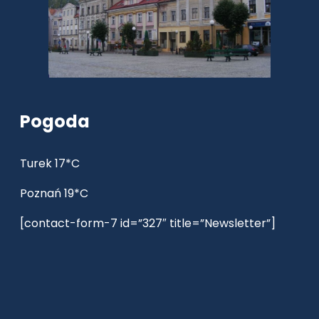
Pogoda
Turek 17*C
Poznań 19*C
[contact-form-7 id=”327″ title=”Newsletter”]