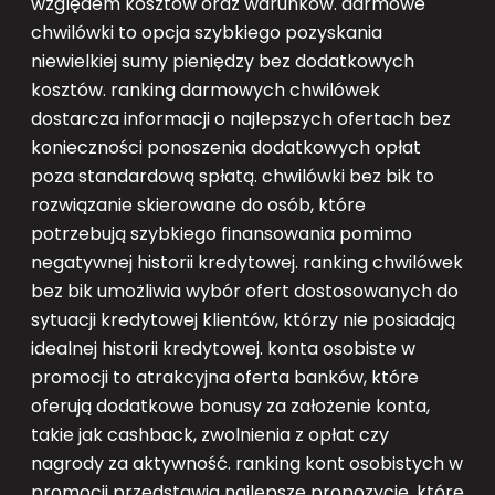
względem kosztów oraz warunków. darmowe
chwilówki to opcja szybkiego pozyskania
niewielkiej sumy pieniędzy bez dodatkowych
kosztów. ranking darmowych chwilówek
dostarcza informacji o najlepszych ofertach bez
konieczności ponoszenia dodatkowych opłat
poza standardową spłatą. chwilówki bez bik to
rozwiązanie skierowane do osób, które
potrzebują szybkiego finansowania pomimo
negatywnej historii kredytowej. ranking chwilówek
bez bik umożliwia wybór ofert dostosowanych do
sytuacji kredytowej klientów, którzy nie posiadają
idealnej historii kredytowej. konta osobiste w
promocji to atrakcyjna oferta banków, które
oferują dodatkowe bonusy za założenie konta,
takie jak cashback, zwolnienia z opłat czy
nagrody za aktywność. ranking kont osobistych w
promocji przedstawia najlepsze propozycje, które