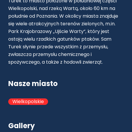
Turek to miasto położone w południowej części
Wielkopolski, nad rzeką Wartą, około 60 km na
południe od Poznania. W okolicy miasta znajduje
się wiele atrakcyjnych terenów zielonych, m.in.
Park Krajobrazowy „Ujście Warty”, który jest
ostoją wielu rzadkich gatunków ptaków. Sam
Turek słynie przede wszystkim z przemysłu,
zwłaszcza przemysłu chemicznego i
spożywczego, a także z hodowli zwierząt.
Nasze miasto
Wielkopolskie
Gallery