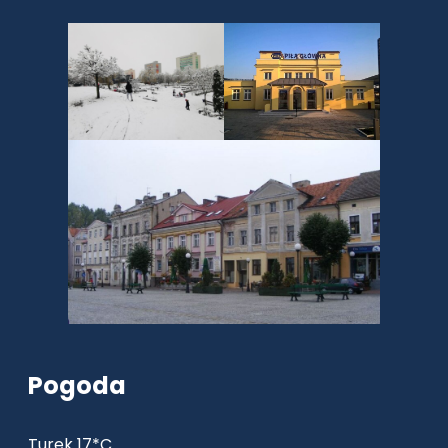
Pogoda
Turek 17*C