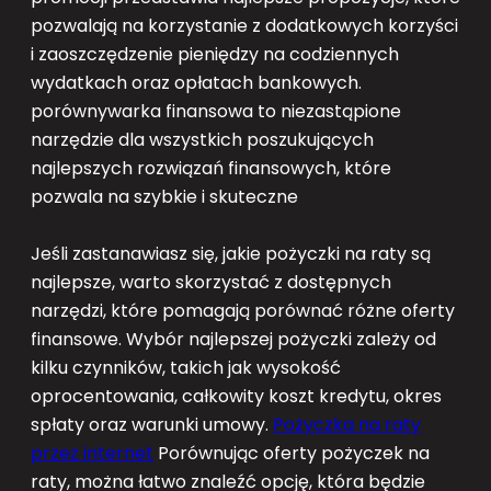
pozwalają na korzystanie z dodatkowych korzyści
i zaoszczędzenie pieniędzy na codziennych
wydatkach oraz opłatach bankowych.
porównywarka finansowa to niezastąpione
narzędzie dla wszystkich poszukujących
najlepszych rozwiązań finansowych, które
pozwala na szybkie i skuteczne
Jeśli zastanawiasz się, jakie pożyczki na raty są
najlepsze, warto skorzystać z dostępnych
narzędzi, które pomagają porównać różne oferty
finansowe. Wybór najlepszej pożyczki zależy od
kilku czynników, takich jak wysokość
oprocentowania, całkowity koszt kredytu, okres
spłaty oraz warunki umowy.
Pożyczka na raty
przez internet
Porównując oferty pożyczek na
raty, można łatwo znaleźć opcję, która będzie