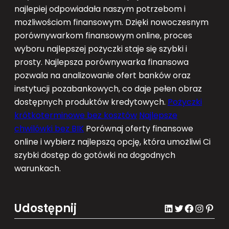
najlepiej odpowiadała naszym potrzebom i
możliwościom finansowym. Dzięki nowoczesnym
porównywarkom finansowym online, proces
wyboru najlepszej pożyczki staje się szybki i
prosty. Najlepsza porównywarka finansowa
pozwala na analizowanie ofert banków oraz
instytucji pozabankowych, co daje pełen obraz
dostępnych produktów kredytowych.
Pożyczki
krótkoterminowe bez kosztów
Najlepsze
chwilówki bez BIK
Porównaj oferty finansowe
online i wybierz najlepszą opcję, która umożliwi Ci
szybki dostęp do gotówki na dogodnych
warunkach.
Udostępnij
LinkedIn
Twitter
Facebook
Instagram
Pinterest