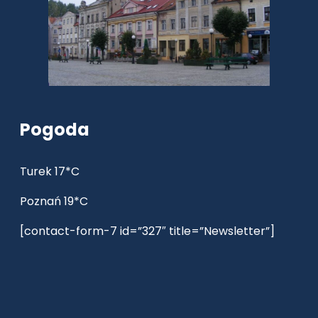
Pogoda
Turek 17*C
Poznań 19*C
[contact-form-7 id=”327″ title=”Newsletter”]