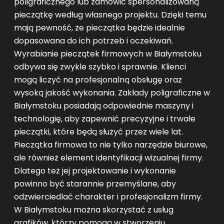
poligraficznego lub zamówić spersonalizowaną
pieczątkę według własnego projektu. Dzięki temu
mają pewność, że pieczątka będzie idealnie
dopasowana do ich potrzeb i oczekiwań.
Wyrabianie pieczątek firmowych w Białymstoku
odbywa się zwykle szybko i sprawnie. Klienci
mogą liczyć na profesjonalną obsługę oraz
wysoką jakość wykonania. Zakłady poligraficzne w
Białymstoku posiadają odpowiednie maszyny i
technologię, aby zapewnić precyzyjne i trwałe
pieczątki, które będą służyć przez wiele lat.
Pieczątka firmowa to nie tylko narzędzie biurowe,
ale również element identyfikacji wizualnej firmy.
Dlatego też jej projektowanie i wykonanie
powinno być starannie przemyślane, aby
odzwierciedlać charakter i profesjonalizm firmy.
W Białymstoku można skorzystać z usług
grafików, którzy pomogą w stworzeniu