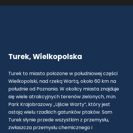
Turek, Wielkopolska
Turek to miasto położone w południowej części
Wielkopolski, nad rzeką Wartą, około 60 km na
południe od Poznania. W okolicy miasta znajduje
się wiele atrakcyjnych terenów zielonych, m.in.
Park Krajobrazowy „Ujście Warty”, który jest
ostoją wielu rzadkich gatunków ptaków. Sam
Turek słynie przede wszystkim z przemysłu,
zwłaszcza przemysłu chemicznego i