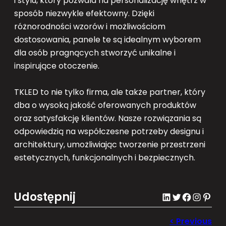
i stylu, który pozwala na personalizację wnętrz w
sposób niezwykle efektowny. Dzięki
różnorodności wzorów i możliwościom
dostosowania, panele te są idealnym wyborem
dla osób pragnących stworzyć unikalne i
inspirujące otoczenie.
TKLED to nie tylko firma, ale także partner, który
dba o wysoką jakość oferowanych produktów
oraz satysfakcję klientów. Nasze rozwiązania są
odpowiedzią na współczesne potrzeby designu i
architektury, umożliwiając tworzenie przestrzeni
estetycznych, funkcjonalnych i bezpiecznych.
Udostępnij
LinkedIn
Twitter
Facebook
Instagram
Pinterest