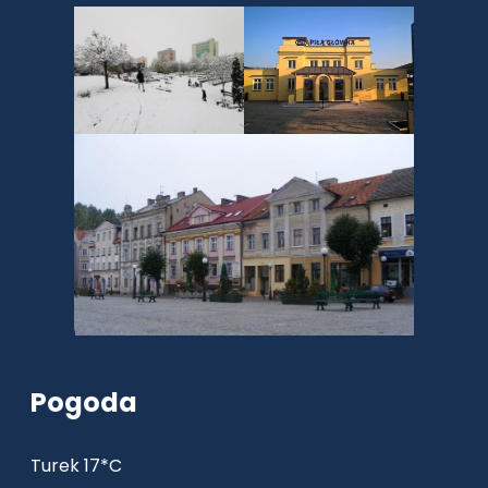
Pogoda
Turek 17*C