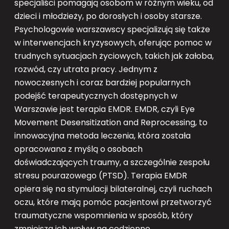
specjaliści pomagają osobom w różnym wieku, od
dzieci i młodzieży, po dorosłych i osoby starsze.
Psychologowie warszawscy specjalizują się także
w interwencjach kryzysowych, oferując pomoc w
trudnych sytuacjach życiowych, takich jak żałoba,
rozwód, czy utrata pracy. Jednym z
nowoczesnych i coraz bardziej popularnych
podejść terapeutycznych dostępnych w
Warszawie jest terapia EMDR. EMDR, czyli Eye
Movement Desensitization and Reprocessing, to
innowacyjna metoda leczenia, która została
opracowana z myślą o osobach
doświadczających traumy, a szczególnie zespołu
stresu pourazowego (PTSD). Terapia EMDR
opiera się na stymulacji bilateralnej, czyli ruchach
oczu, które mają pomóc pacjentowi przetworzyć
traumatyczne wspomnienia w sposób, który
zmniejsza ich wpływ na codzienne