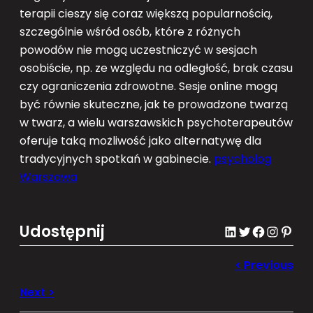
terapii cieszy się coraz większą popularnością,
szczególnie wśród osób, które z różnych
powodów nie mogą uczestniczyć w sesjach
osobiście, np. ze względu na odległość, brak czasu
czy ograniczenia zdrowotne. Sesje online mogą
być równie skuteczne, jak te prowadzone twarzą
w twarz, a wielu warszawskich psychoterapeutów
oferuje taką możliwość jako alternatywę dla
tradycyjnych spotkań w gabinecie.
psycholog
Warszawa
Udostępnij
LinkedIn
Twitter
Facebook
Instagram
Pinterest