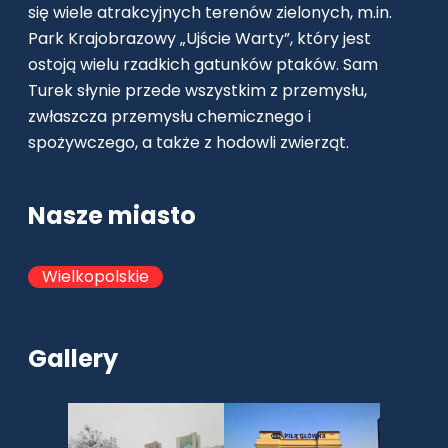
się wiele atrakcyjnych terenów zielonych, m.in.
Park Krajobrazowy „Ujście Warty”, który jest
ostoją wielu rzadkich gatunków ptaków. Sam
Turek słynie przede wszystkim z przemysłu,
zwłaszcza przemysłu chemicznego i
spożywczego, a także z hodowli zwierząt.
Nasze miasto
Wielkopolskie
Gallery