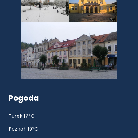
Pogoda
Turek 17*C
Poznań 19*C