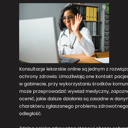
Konsultacje lekarskie online są jednym z rozwi
ochrony zdrowia. Umożliwiają one kontakt pacje
w gabinecie, przy wykorzystaniu środków komunika
może przeprowadzić wywiad medyczny, zapozna
ocenić, jakie dalsze działania są zasadne w dan
charakteru zgłaszanego problemu zdrowotnego 
odległość.