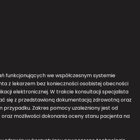
ązań funkcjonujących we współczesnym systemie
nta z lekarzem bez konieczności osobistej obecności
cji elektronicznej. W trakcie konsultacji specjalista
ć się z przedstawioną dokumentacją zdrowotną oraz
ym przypadku. Zakres pomocy uzależniony jest od
oraz możliwości dokonania oceny stanu pacjenta na