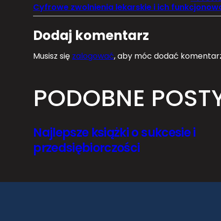
Dodaj komentarz
Musisz się
zalogować
, aby móc dodać komentarz
PODOBNE POST
Najlepsze książki o sukcesie i
przedsiębiorczości