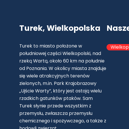
Turek, Wielkopolska
Nasz
Turek to miasto położone w
Wielkop
południowej części Wielkopolski, nad
rzeką Wartą, około 60 km na południe
od Poznania. W okolicy miasta znajduje
się wiele atrakcyjnych terenów
zielonych, m.in. Park Krajobrazowy
„Ujście Warty”, który jest ostoją wielu
rzadkich gatunków ptaków. Sam
Turek słynie przede wszystkim z
przemysłu, zwłaszcza przemysłu
chemicznego i spożywczego, a także z
hodowli zwierząt.