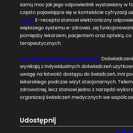
samą moc jak jego odpowiednik wystawiany w for
często pojawiające się w kontekście cyfryzacji 
online
E-recepta stanowi elektroniczny odpowiedn
większego systemu e-zdrowia. Jej funkcjonowani
pomiędzy lekarzem, pacjentem oraz apteką, co 
terapeutycznych.
Na jakiej stronie skierowanie online
Doświadczeni
wynikają z indywidualnych doświadczeń użytkow
uwagę na łatwość dostępu do świadczeń, inni p
lekarskiego podczas wizyt stacjonarnych. Telem
zdrowotnej, lecz stanowi jedno z narzędzi wykor
organizacji świadczeń medycznych we współcze
Udostępnij