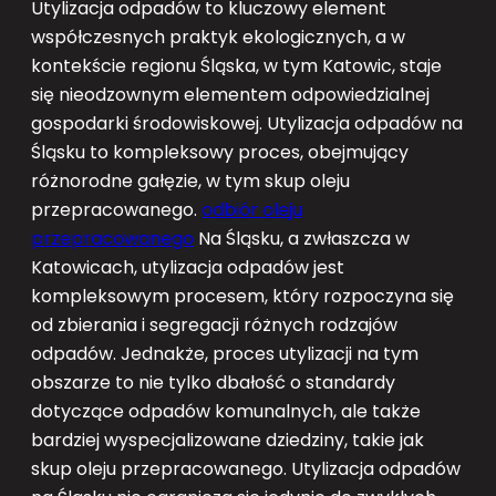
Utylizacja odpadów to kluczowy element
współczesnych praktyk ekologicznych, a w
kontekście regionu Śląska, w tym Katowic, staje
się nieodzownym elementem odpowiedzialnej
gospodarki środowiskowej. Utylizacja odpadów na
Śląsku to kompleksowy proces, obejmujący
różnorodne gałęzie, w tym skup oleju
przepracowanego.
odbiór oleju
przepracowanego
Na Śląsku, a zwłaszcza w
Katowicach, utylizacja odpadów jest
kompleksowym procesem, który rozpoczyna się
od zbierania i segregacji różnych rodzajów
odpadów. Jednakże, proces utylizacji na tym
obszarze to nie tylko dbałość o standardy
dotyczące odpadów komunalnych, ale także
bardziej wyspecjalizowane dziedziny, takie jak
skup oleju przepracowanego. Utylizacja odpadów