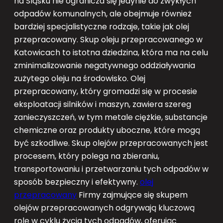
na Śląsku nie ogranicza się jedynie do zwykłych
odpadów komunalnych, ale obejmuje również
bardziej specjalistyczne rodzaje, takie jak olej
przepracowany. Skup oleju przepracowanego w
Katowicach to istotna dziedzina, która ma na celu
zminimalizowanie negatywnego oddziaływania
zużytego oleju na środowisko. Olej
przepracowany, który gromadzi się w procesie
eksploatacji silników i maszyn, zawiera szereg
zanieczyszczeń, w tym metale ciężkie, substancje
chemiczne oraz produkty uboczne, które mogą
być szkodliwe. Skup olejów przepracowanych jest
procesem, który polega na zbieraniu,
transportowaniu i przetwarzaniu tych odpadów w
sposób bezpieczny i efektywny.
olej
przepracowany
Firmy zajmujące się skupem
olejów przepracowanych odgrywają kluczową
rolę w cyklu życia tych odpadów, oferując