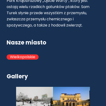
Park Krajobrazowy „Ujście Warty”, który jest
ostoją wielu rzadkich gatunków ptaków. Sam
Turek słynie przede wszystkim z przemysłu,
zwłaszcza przemysłu chemicznego i
spożywczego, a także z hodowli zwierząt.
Nasze miasto
Wielkopolskie
Gallery