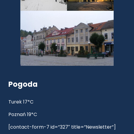
Pogoda
Turek 17*C
Poznań 19*C
[contact-form-7 id=”327″ title=”Newsletter”]