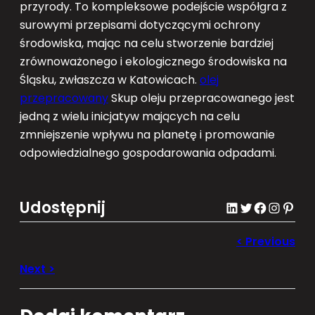
przyrody. To kompleksowe podejście współgra z
surowymi przepisami dotyczącymi ochrony
środowiska, mając na celu stworzenie bardziej
zrównoważonego i ekologicznego środowiska na
Śląsku, zwłaszcza w Katowicach.
olej
przepracowany
Skup oleju przepracowanego jest
jedną z wielu inicjatyw mających na celu
zmniejszenie wpływu na planetę i promowanie
odpowiedzialnego gospodarowania odpadami.
Udostępnij
LinkedIn
Twitter
Facebook
Instagram
Pinterest