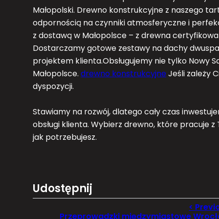
Małopolski. Drewno konstrukcyjne z naszego tart
odpornością na czynniki atmosferyczne i perf
z dostawą w Małopolsce – z drewna certyfiko
Dostarczamy gotowe zestawy na dachy dwuspado
projektem klienta.Obsługujemy nie tylko Nowy Sąc
Małopolsce.
drewno konstrukcyjne
Jeśli zależy C
dyspozycji.
Stawiamy na rozwój, dlatego cały czas inwestu
obsługi klienta. Wybierz drewno, które pracuje z
jak potrzebujesz.
Udostępnij
Przeprowadzki międzymiastowe Wroc