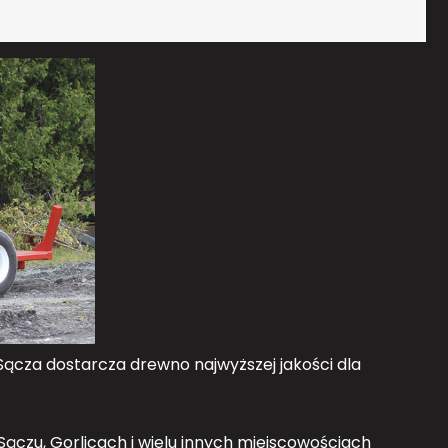
ącza dostarcza drewno najwyższej jakości dla
ączu, Gorlicach i wielu innych miejscowościach