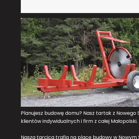
Planujesz budowę domu? Nasz tartak z Nowego S
klientów indywidualnych i firm z całej Małopolski.
Nasza tarcica trafia na place budowy w Nowym S