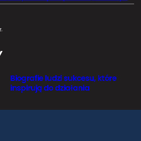
.
Y
Biografie ludzi sukcesu, które
inspirują do działania