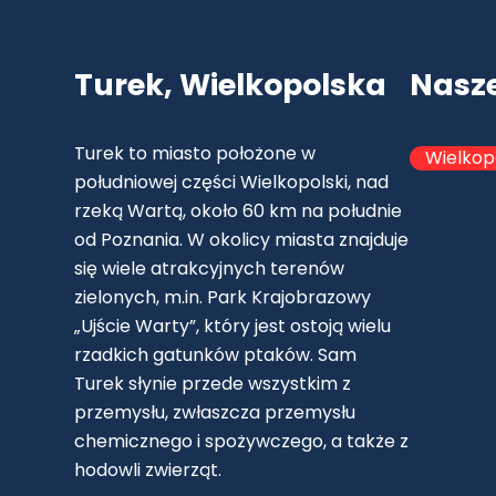
Turek, Wielkopolska
Nasz
Turek to miasto położone w
Wielkop
południowej części Wielkopolski, nad
rzeką Wartą, około 60 km na południe
od Poznania. W okolicy miasta znajduje
się wiele atrakcyjnych terenów
zielonych, m.in. Park Krajobrazowy
„Ujście Warty”, który jest ostoją wielu
rzadkich gatunków ptaków. Sam
Turek słynie przede wszystkim z
przemysłu, zwłaszcza przemysłu
chemicznego i spożywczego, a także z
hodowli zwierząt.