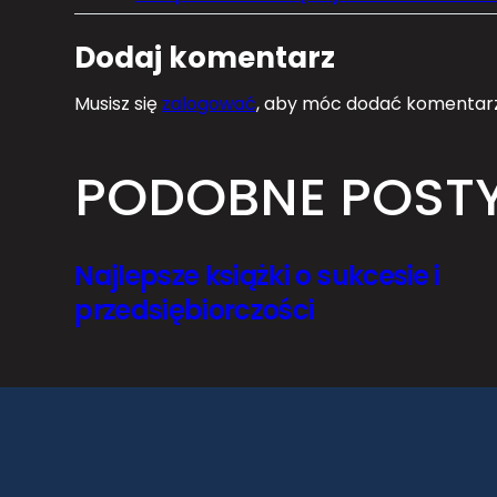
Dodaj komentarz
Musisz się
zalogować
, aby móc dodać komentarz
PODOBNE POST
Najlepsze książki o sukcesie i
przedsiębiorczości