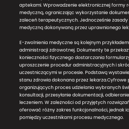
aptekami. Wprowadzenie elektronicznej formy 
medyczną, ograniczając wykorzystanie dokument
zaleceń terapeutycznych. Jednocześnie zasady 
medyczną dokonywaną przez uprawnionego lek
E-zwolnienia medyczne są kolejnym przykładem
administracji zdrowotnej. Dokumenty te przek
konieczności fizycznego dostarczania formularz
uproszczenie procedur administracyjnych i skr
uczestniczącymi w procesie. Podstawą wystawie
stanu zdrowia dokonana przez lekarza.Cyfrowe p
organizujących proces udzielania wybranych św
konsultacji, przesyłanie dokumentacji, odbierani
leczeniem. W zależności od przyjętych rozwiąz
oferować różny zakres funkcjonalności, jednak 
pomiędzy uczestnikami procesu medycznego.