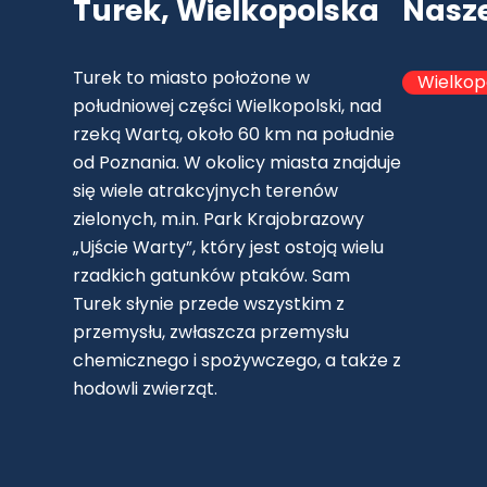
Turek, Wielkopolska
Nasz
Turek to miasto położone w
Wielkop
południowej części Wielkopolski, nad
rzeką Wartą, około 60 km na południe
od Poznania. W okolicy miasta znajduje
się wiele atrakcyjnych terenów
zielonych, m.in. Park Krajobrazowy
„Ujście Warty”, który jest ostoją wielu
rzadkich gatunków ptaków. Sam
Turek słynie przede wszystkim z
przemysłu, zwłaszcza przemysłu
chemicznego i spożywczego, a także z
hodowli zwierząt.