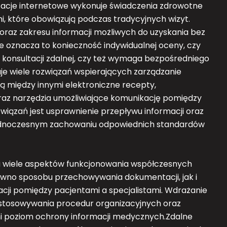
acje internetowe wykonuje świadczenia zdrowotne
 które obowiązują podczas tradycyjnych wizyt.
oraz zakresu informacji możliwych do uzyskania bez
 oznacza to konieczność indywidualnej oceny, czy
onsultacji zdalnej, czy też wymaga bezpośredniego
e wiele rozwiązań wspierających zarządzanie
ą między innymi elektroniczne recepty,
raz narzędzia umożliwiające komunikację pomiędzy
wiązań jest usprawnienie przepływu informacji oraz
 jednoczesnym zachowaniu odpowiednich standardów
 wiele aspektów funkcjonowania współczesnych
wno sposobu przechowywania dokumentacji, jak i
cji pomiędzy pacjentami a specjalistami. Wdrażanie
dostosowywania procedur organizacyjnych oraz
i poziom ochrony informacji medycznych.Zdalne