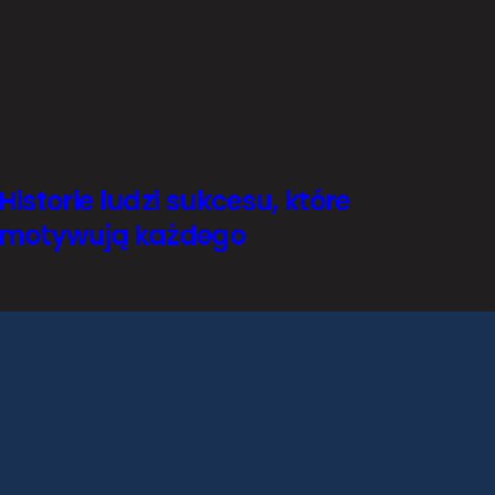
Historie ludzi sukcesu, które
motywują każdego