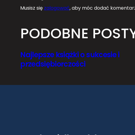
Musisz się
zalogować
, aby móc dodać komentarz
PODOBNE POST
Najlepsze książki o sukcesie i
przedsiębiorczości