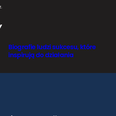
.
Y
Biografie ludzi sukcesu, które
inspirują do działania