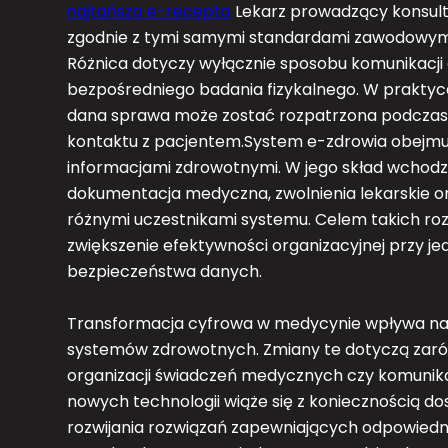
najtańsza e-recepta
Lekarz prowadzący konsult
zgodnie z tymi samymi standardami zawodowymi,
Różnica dotyczy wyłącznie sposobu komunikacji 
bezpośredniego badania fizykalnego. W praktyce
dana sprawa może zostać rozpatrzona podczas k
kontaktu z pacjentem.System e-zdrowia obejmuj
informacjami zdrowotnymi. W jego skład wchodz
dokumentacja medyczna, zwolnienia lekarskie o
różnymi uczestnikami systemu. Celem takich roz
zwiększenie efektywności organizacyjnej przy
bezpieczeństwa danych.
Transformacja cyfrowa w medycynie wpływa na
systemów zdrowotnych. Zmiany te dotyczą zaró
organizacji świadczeń medycznych czy komunika
nowych technologii wiąże się z koniecznością 
rozwijania rozwiązań zapewniających odpowiedn