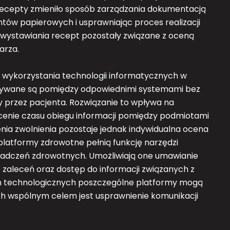
recepty zmieniło sposób zarządzania dokumentacją
ów papierowych i usprawniając proces realizacji
wystawiania recept pozostały związane z oceną
arza.
 wykorzystania technologii informatycznych w
azywane są pomiędzy odpowiednimi systemami bez
y przez pacjenta. Rozwiązanie to wpływa na
ócenie czasu obiegu informacji pomiędzy podmiotami
nia zwolnienia pozostaje jednak indywidualna ocena
latformy zdrowotne pełnią funkcję narzędzi
iadczeń zdrowotnych. Umożliwiają one umawianie
e zaleceń oraz dostęp do informacji związanych z
ań technologicznych poszczególne platformy mogą
ich wspólnym celem jest usprawnienie komunikacji