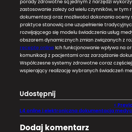
porady zdrowotne są jednym z narzędzi wykorzy
zastosowanie zależy od wielu czynników, w tym
dokumentacji oraz możliwości dokonania oceny 
praktyce stanowią one uzupełnienie tradycyjnyc
rozwijającego się modelu świadczenia usług m
obszarem dynamicznych zmian związanych z roz
receptę online
Ich funkcjonowanie wpływa na o
komunikacji z pacjentami oraz zarządzanie dok
Współczesne systemy zdrowotne coraz częściej 
wspierający realizację wybranych świadczeń me
Udostępnij
Dodaj komentarz