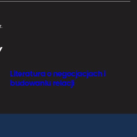
.
Y
Literatura o negocjacjach i
budowaniu relacji