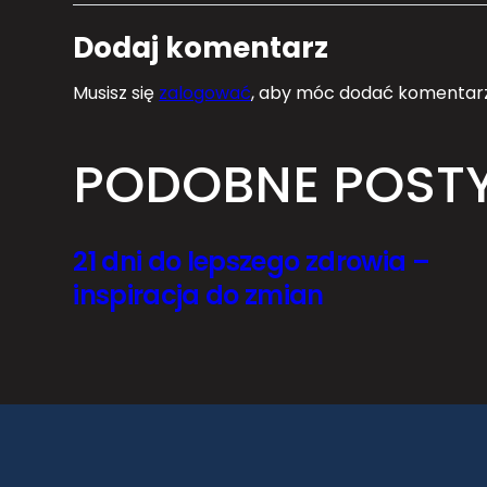
Dodaj komentarz
Musisz się
zalogować
, aby móc dodać komentarz
PODOBNE POST
21 dni do lepszego zdrowia –
inspiracja do zmian