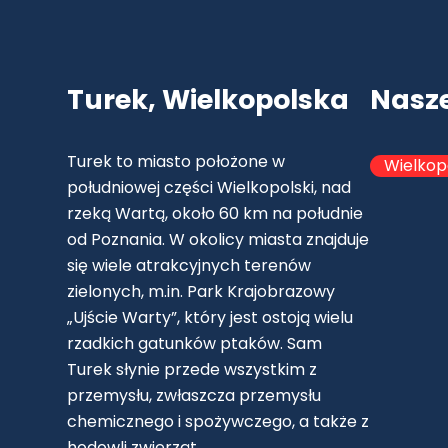
Turek, Wielkopolska
Nasz
Turek to miasto położone w
Wielkop
południowej części Wielkopolski, nad
rzeką Wartą, około 60 km na południe
od Poznania. W okolicy miasta znajduje
się wiele atrakcyjnych terenów
zielonych, m.in. Park Krajobrazowy
„Ujście Warty”, który jest ostoją wielu
rzadkich gatunków ptaków. Sam
Turek słynie przede wszystkim z
przemysłu, zwłaszcza przemysłu
chemicznego i spożywczego, a także z
hodowli zwierząt.