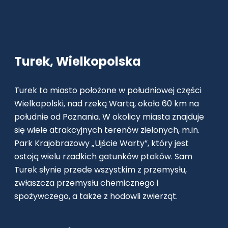
Turek, Wielkopolska
Turek to miasto położone w południowej części
Wielkopolski, nad rzeką Wartą, około 60 km na
południe od Poznania. W okolicy miasta znajduje
się wiele atrakcyjnych terenów zielonych, m.in.
Park Krajobrazowy „Ujście Warty”, który jest
ostoją wielu rzadkich gatunków ptaków. Sam
Turek słynie przede wszystkim z przemysłu,
zwłaszcza przemysłu chemicznego i
spożywczego, a także z hodowli zwierząt.