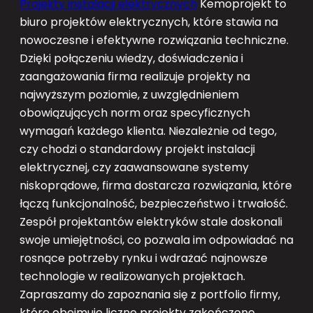
Projekty instalacji elektrycznych
Kemoprojekt to
biuro projektów elektrycznych, które stawia na
nowoczesne i efektywne rozwiązania techniczne.
Dzięki połączeniu wiedzy, doświadczenia i
zaangażowania firma realizuje projekty na
najwyższym poziomie, z uwzględnieniem
obowiązujących norm oraz specyficznych
wymagań każdego klienta. Niezależnie od tego,
czy chodzi o standardowy projekt instalacji
elektrycznej, czy zaawansowane systemy
niskoprądowe, firma dostarcza rozwiązania, które
łączą funkcjonalność, bezpieczeństwo i trwałość.
Zespół projektantów elektryków stale doskonali
swoje umiejętności, co pozwala im odpowiadać na
rosnące potrzeby rynku i wdrażać najnowsze
technologie w realizowanych projektach.
Zapraszamy do zapoznania się z portfolio firmy,
które obejmuje liczne projekty zakończone