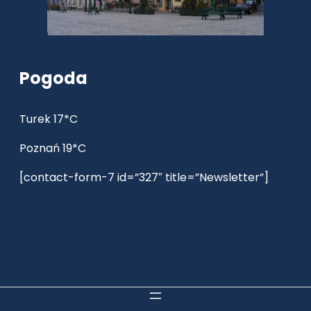
Pogoda
Turek 17*C
Poznań 19*C
[contact-form-7 id=”327″ title=”Newsletter”]