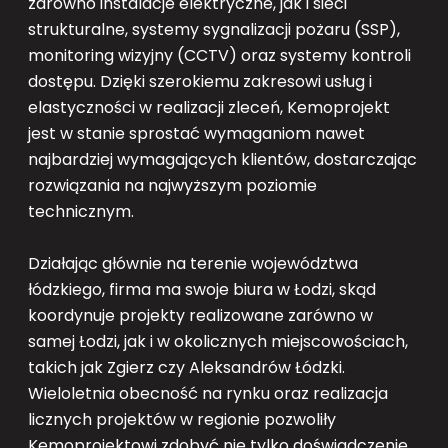
zarówno instalacje elektryczne, jak i sieci
strukturalne, systemy sygnalizacji pożaru (SSP),
monitoring wizyjny (CCTV) oraz systemy kontroli
dostępu. Dzięki szerokiemu zakresowi usług i
elastyczności w realizacji zleceń, Kemoprojekt
jest w stanie sprostać wymaganiom nawet
najbardziej wymagających klientów, dostarczając
rozwiązania na najwyższym poziomie
technicznym.
Działając głównie na terenie województwa
łódzkiego, firma ma swoje biura w Łodzi, skąd
koordynuje projekty realizowane zarówno w
samej Łodzi, jak i w okolicznych miejscowościach,
takich jak Zgierz czy Aleksandrów Łódzki.
Wieloletnia obecność na rynku oraz realizacja
licznych projektów w regionie pozwoliły
Kemoprojektowi zdobyć nie tylko doświadczenie,