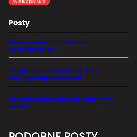
Wielkopolskie
Posty
Prawo cywilne, gospodarcze i
administracyjne
Księgarnia motywacyjna online z
inspirującymi publikacjami
Książki o sukcesie dla osób z ambitnymi
celami
PODOBNE POSTY