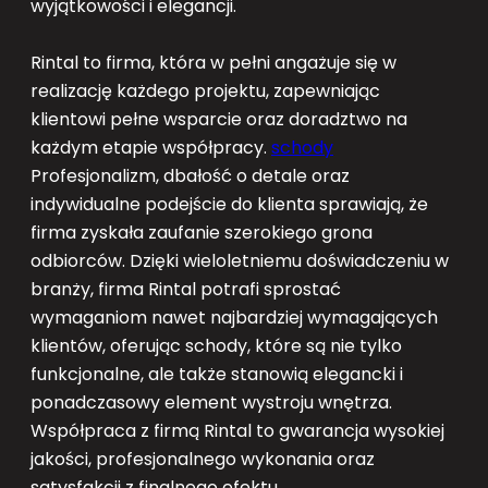
wyjątkowości i elegancji.
Rintal to firma, która w pełni angażuje się w
realizację każdego projektu, zapewniając
klientowi pełne wsparcie oraz doradztwo na
każdym etapie współpracy.
schody
Profesjonalizm, dbałość o detale oraz
indywidualne podejście do klienta sprawiają, że
firma zyskała zaufanie szerokiego grona
odbiorców. Dzięki wieloletniemu doświadczeniu w
branży, firma Rintal potrafi sprostać
wymaganiom nawet najbardziej wymagających
klientów, oferując schody, które są nie tylko
funkcjonalne, ale także stanowią elegancki i
ponadczasowy element wystroju wnętrza.
Współpraca z firmą Rintal to gwarancja wysokiej
jakości, profesjonalnego wykonania oraz
satysfakcji z finalnego efektu.