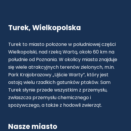
Turek, Wielkopolska
Turek to miasto położone w południowej części
Wielkopolski, nad rzeką Wartą, około 60 km na
południe od Poznania. W okolicy miasta znajduje
się wiele atrakcyjnych terenów zielonych, m.in.
Park Krajobrazowy „Ujście Warty”, który jest
ostoją wielu rzadkich gatunków ptaków. Sam
Turek słynie przede wszystkim z przemysłu,
zwłaszcza przemysłu chemicznego i
spożywczego, a także z hodowli zwierząt.
Nasze miasto