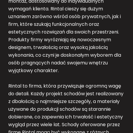
montaż, dostosowany do indywidualnych
wymagań klienta. Rintal cieszy się dużym
uznaniem zarówno wśród osób prywatnych, jak i
firm, które szukają funkcjonalnych oraz
estetycznych rozwiązań dla swoich przestrzeni.
Produkty firmy wyróżniają się nowoczesnym
designem, trwałością oraz wysoką jakością
wykonania, co czyni je doskonałym wyborem dla
osób pragnących nadać swojemu wnętrzu
wyjątkowy charakter.
Rintal to firma, która przywiązuje ogromną wagę
do detali. Każdy projekt schodów jest realizowany
z dbałością o najmniejsze szczegóły, a materiały
używane do produkcji schodów są starannie
dobierane, co zapewnia ich trwałość i estetyczny
wygląd przez wiele lat. Schody oferowane przez
firmę Rintal mogą być wykonane z różnych