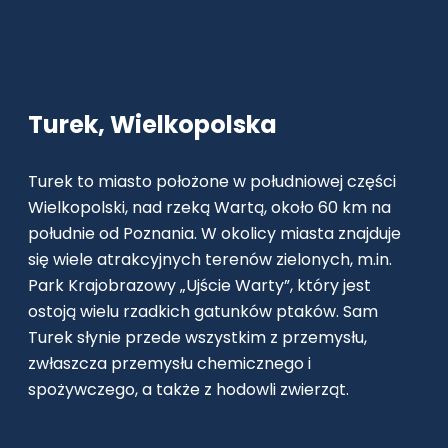
Turek, Wielkopolska
Turek to miasto położone w południowej części
Wielkopolski, nad rzeką Wartą, około 60 km na
południe od Poznania. W okolicy miasta znajduje
się wiele atrakcyjnych terenów zielonych, m.in.
Park Krajobrazowy „Ujście Warty”, który jest
ostoją wielu rzadkich gatunków ptaków. Sam
Turek słynie przede wszystkim z przemysłu,
zwłaszcza przemysłu chemicznego i
spożywczego, a także z hodowli zwierząt.