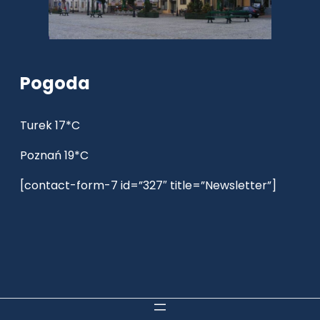
Pogoda
Turek 17*C
Poznań 19*C
[contact-form-7 id=”327″ title=”Newsletter”]