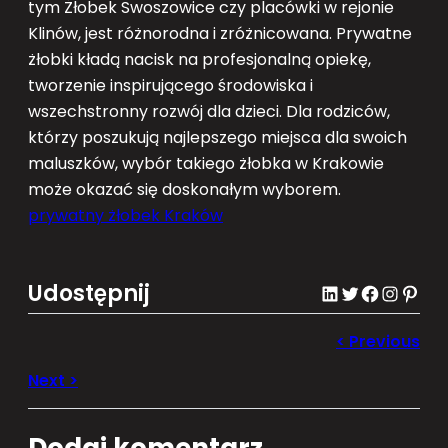
tym Żłobek Swoszowice czy placówki w rejonie
Klinów, jest różnorodna i zróżnicowana. Prywatne
żłobki kładą nacisk na profesjonalną opiekę,
tworzenie inspirującego środowiska i
wszechstronny rozwój dla dzieci. Dla rodziców,
którzy poszukują najlepszego miejsca dla swoich
maluszków, wybór takiego żłobka w Krakowie
może okazać się doskonałym wyborem.
prywatny żłobek Kraków
Udostępnij
LinkedIn
Twitter
Facebook
Instagram
Pinterest