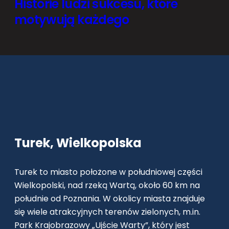
Historie ludzi sukcesu, które
motywują każdego
Turek, Wielkopolska
Turek to miasto położone w południowej części
Wielkopolski, nad rzeką Wartą, około 60 km na
południe od Poznania. W okolicy miasta znajduje
się wiele atrakcyjnych terenów zielonych, m.in.
Park Krajobrazowy „Ujście Warty”, który jest