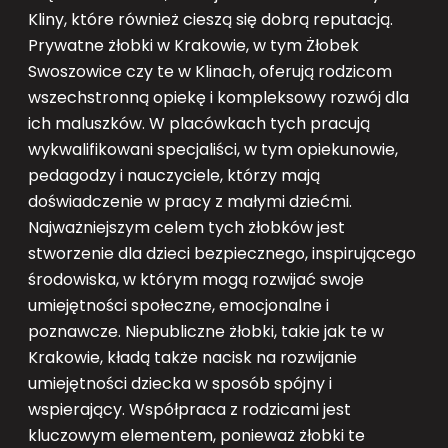
Kliny, które również cieszą się dobrą reputacją.
Prywatne żłobki w Krakowie, w tym Żłobek
Swoszowice czy te w Klinach, oferują rodzicom
wszechstronną opiekę i kompleksowy rozwój dla
ich maluszków. W placówkach tych pracują
wykwalifikowani specjaliści, w tym opiekunowie,
pedagodzy i nauczyciele, którzy mają
doświadczenie w pracy z małymi dziećmi.
Najważniejszym celem tych żłobków jest
stworzenie dla dzieci bezpiecznego, inspirującego
środowiska, w którym mogą rozwijać swoje
umiejętności społeczne, emocjonalne i
poznawcze. Niepubliczne żłobki, takie jak te w
Krakowie, kładą także nacisk na rozwijanie
umiejętności dziecka w sposób spójny i
wspierający. Współpraca z rodzicami jest
kluczowym elementem, ponieważ żłobki te