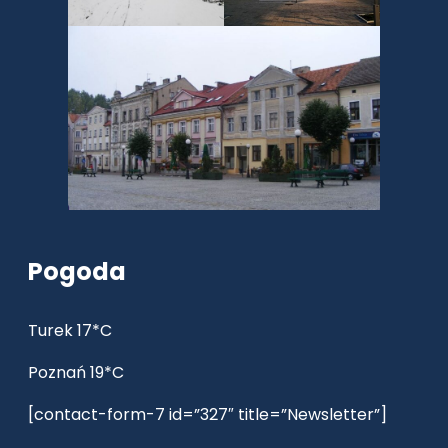
Pogoda
Turek 17*C
Poznań 19*C
[contact-form-7 id=”327″ title=”Newsletter”]