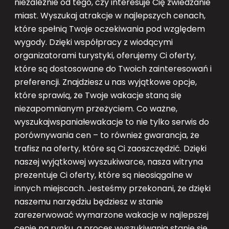
niezależnie od tego, czy interesuje Cię zwiedzanie
miast. Wyszukaj atrakcje w najlepszych cenach,
które spełnią Twoje oczekiwania pod względem
wygody. Dzięki współpracy z wiodącymi
organizatorami turystyki, oferujemy Ci oferty,
które są dostosowane do Twoich zainteresowań i
preferencji. Znajdziesz u nas wyjątkowe opcje,
które sprawią, że Twoje wakacje staną się
niezapomnianym przeżyciem. Co ważne,
wyszukajwspaniałewakacje to nie tylko serwis do
porównywania cen – to również gwarancja, że
trafisz na oferty, które są Ci zaoszczędzić. Dzięki
naszej wyjątkowej wyszukiwarce, nasza witryna
prezentuje Ci oferty, które są nieosiągalne w
innych miejscach. Jesteśmy przekonani, że dzięki
naszemu narzędziu będziesz w stanie
zarezerwować wymarzone wakacje w najlepszej
cenie na rynku, a proces wyszukiwania stanie się