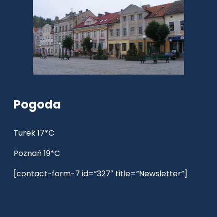
Pogoda
Turek 17*C
Poznań 19*C
[contact-form-7 id=”327″ title=”Newsletter”]