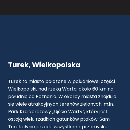
Turek, Wielkopolska
Turek to miasto położone w południowej części
Wielkopolski, nad rzeką Wartą, około 60 km na
południe od Poznania. W okolicy miasta znajduje
się wiele atrakcyjnych terenów zielonych, m.in.
Park Krajobrazowy „Ujście Warty”, który jest
ostoją wielu rzadkich gatunków ptaków. Sam
Turek słynie przede wszystkim z przemysłu,